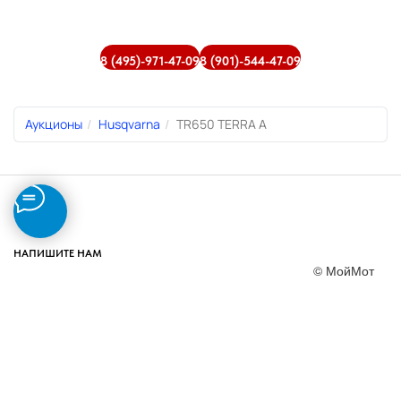
8 (495)-971-47-09
8 (901)-544-47-09
Аукционы
Husqvarna
TR650 TERRA A
НАПИШИТЕ НАМ
© МойМот