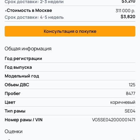
$3,210
Срок доставки: 2-3 недели
∗
Стоимость в Москве
311 000 р.
$3,820
Срок доставки: 4-5 недель
Консультация о покупке
Общая информация
Год регистрации
Год выпуска
Модельный год
Объем ДВС
125
Пробег
8477
Цвет
коричневый
Тип рамы
SE04
Номер рамы / VIN
VG5SE042000001471
Оценки