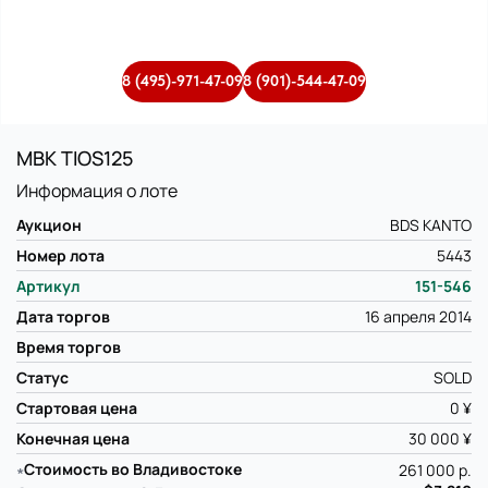
8 (495)-971-47-09
8 (901)-544-47-09
MBK TIOS125
Информация о лоте
Аукцион
BDS KANTO
Номер лота
5443
Артикул
151-546
Дата торгов
16 апреля 2014
Время торгов
Статус
SOLD
Стартовая цена
0 ¥
Конечная цена
30 000 ¥
∗
Стоимость во Владивостоке
261 000 р.