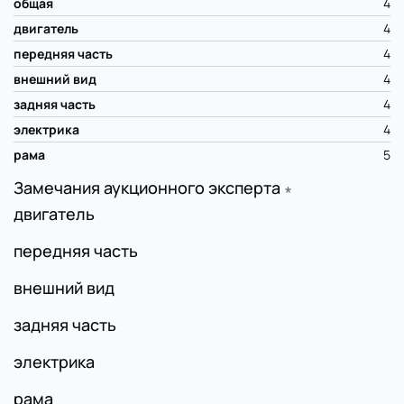
общая
4
двигатель
4
передняя часть
4
внешний вид
4
задняя часть
4
электрика
4
рама
5
Замечания аукционного эксперта
∗
двигатель
передняя часть
внешний вид
задняя часть
электрика
рама