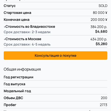
Статус
SOLD
Стартовая цена
80 000 ¥
Конечная цена
200 000 ¥
∗
Стоимость во Владивостоке
384 200 р.
$4,680
Срок доставки: 2-3 недели
∗
Стоимость в Москве
434 200 р.
$5,280
Срок доставки: 4-5 недель
Консультация о покупке
Общая информация
Год регистрации
Год выпуска
Модельный год
Объем ДВС
200
Пробег
2773