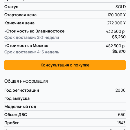
Статус
SOLD
Стартовая цена
120 000 ¥
Конечная цена
272 000 ¥
∗
Стоимость во Владивостоке
432 500 р.
$5,260
Срок доставки: 2-3 недели
∗
Стоимость в Москве
482 500 р.
$5,870
Срок доставки: 4-5 недель
Консультация о покупке
Общая информация
Год регистрации
2006
Год выпуска
Модельный год
Объем ДВС
650
Пробег
1843