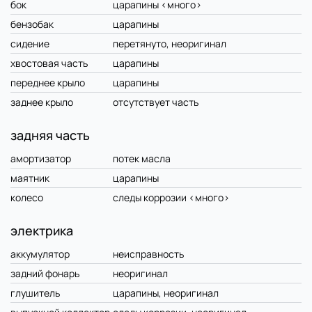
бок
царапины <много>
бензобак
царапины
сидение
перетянуто, неоригинал
хвостовая часть
царапины
переднее крыло
царапины
заднее крыло
отсутствует часть
задняя часть
амортизатор
потек масла
маятник
царапины
колесо
следы коррозии <много>
электрика
аккумулятор
неисправность
задний фонарь
неоригинал
глушитель
царапины, неоригинал