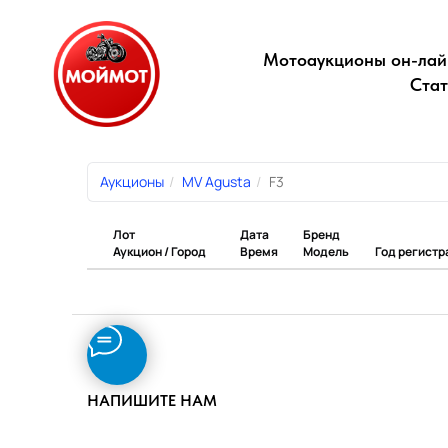
Мотоаукционы он-лай
Стат
Аукционы
MV Agusta
F3
Лот
Дата
Бренд
Аукцион / Город
Время
Модель
Год регистр
НАПИШИТЕ НАМ